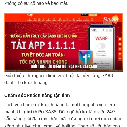
không có sự cố nào về bảo mật.
Giới thiệu những ưu điểm vượt bậc tại nền tảng SA88
dành cho khách hàng
Chăm sóc khách hàng tận tình
Dịch vụ chăm sóc khách hàng là một trong những điểm
mạnh khi
giới thiệu
SA88. Đội ngũ hỗ trợ làm việc 24/7,
sẵn sàng giải đáp mọi thắc mắc của người chơi qua nhiều
kênh như live chat, email và hotline. Theo số liệu báo cáo,