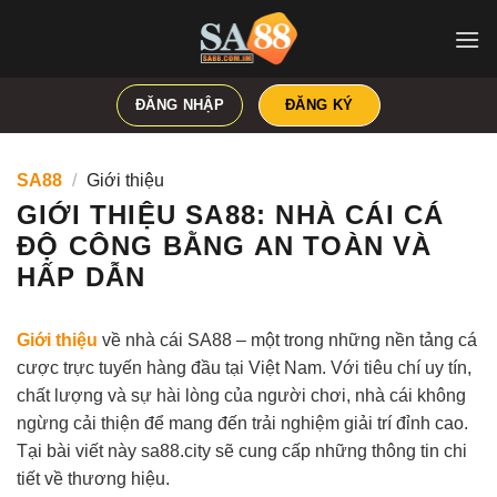
Bỏ
qua
nội
dung
ĐĂNG NHẬP
ĐĂNG KÝ
SA88
/
Giới thiệu
GIỚI THIỆU SA88: NHÀ CÁI CÁ
ĐỘ CÔNG BẰNG AN TOÀN VÀ
HẤP DẪN
Giới thiệu
về nhà cái SA88 – một trong những nền tảng cá
cược trực tuyến hàng đầu tại Việt Nam. Với tiêu chí uy tín,
chất lượng và sự hài lòng của người chơi, nhà cái không
ngừng cải thiện để mang đến trải nghiệm giải trí đỉnh cao.
Tại bài viết này sa88.city sẽ cung cấp những thông tin chi
tiết về thương hiệu.