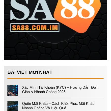
BÀI VIẾT MỚI NHẤT
Xác Minh Tài Khoản (KYC) – Hướng Dẫn Đơn
Giản & Nhanh Chóng 2025
Quên Mật Khẩu – Cách Khôi Phục Mật Khẩu
Nhanh Chóng Và Hiệu Quả