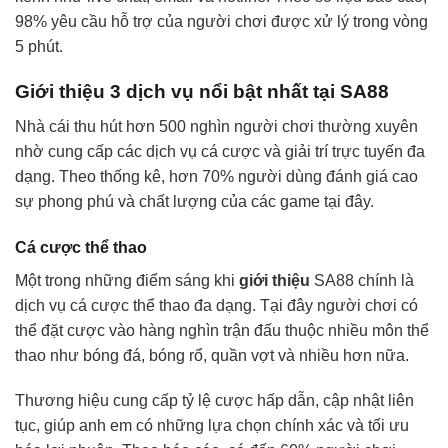
98% yêu cầu hỗ trợ của người chơi được xử lý trong vòng
5 phút.
Giới thiệu 3 dịch vụ nổi bật nhất tại SA88
Nhà cái thu hút hơn 500 nghìn người chơi thường xuyên
nhờ cung cấp các dịch vụ cá cược và giải trí trực tuyến đa
dạng. Theo thống kê, hơn 70% người dùng đánh giá cao
sự phong phú và chất lượng của các game tại đây.
Cá cược thể thao
Một trong những điểm sáng khi
giới thiệu
SA88 chính là
dịch vụ cá cược thể thao đa dạng. Tại đây người chơi có
thể đặt cược vào hàng nghìn trận đấu thuộc nhiều môn thể
thao như bóng đá, bóng rổ, quần vợt và nhiều hơn nữa.
Thương hiệu cung cấp tỷ lệ cược hấp dẫn, cập nhật liên
tục, giúp anh em có những lựa chọn chính xác và tối ưu