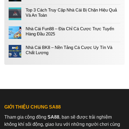
Top 3 Cách Truy Cập Nhà Cái Bị Chặn Hiệu Quả
Và An Toàn
Nhà Cái Fun88 – Địa Chỉ Cá Cược Trực Tuyến
Hàng Đầu 2025
Nhà Cái BK8 – Nền Tảng Cá Cược Uy Tín Và
Chất Lượng
GIỚI THIỆU CHUNG SA88
Tham gia cộng đồng
SA88
, bạn sẽ được trải nghiệm
không khí sôi động, giao lưu với những người chơi cùng