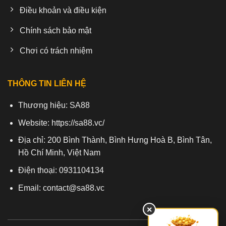
Điều khoản và điều kiện
Chính sách bảo mật
Chơi có trách nhiệm
THÔNG TIN LIÊN HỆ
Thương hiệu:
SA88
Website:
https://sa88.vc/
Địa chỉ: 200 Bình Thành, Bình Hưng Hoà B, Bình Tân,
Hồ Chí Minh, Việt Nam
Điện thoại: 0931104134
Email:
contact@sa88.vc
×