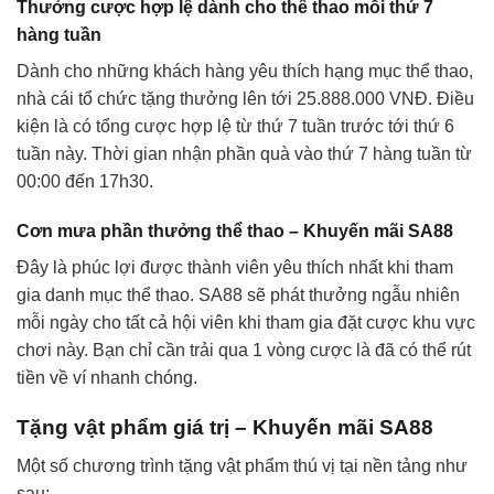
Thưởng cược hợp lệ dành cho thể thao mỗi thứ 7
hàng tuần
Dành cho những khách hàng yêu thích hạng mục thể thao,
nhà cái tổ chức tặng thưởng lên tới 25.888.000 VNĐ. Điều
kiện là có tổng cược hợp lệ từ thứ 7 tuần trước tới thứ 6
tuần này. Thời gian nhận phần quà vào thứ 7 hàng tuần từ
00:00 đến 17h30.
Cơn mưa phần thưởng thể thao – Khuyến mãi SA88
Đây là phúc lợi được thành viên yêu thích nhất khi tham
gia danh mục thể thao. SA88 sẽ phát thưởng ngẫu nhiên
mỗi ngày cho tất cả hội viên khi tham gia đặt cược khu vực
chơi này. Bạn chỉ cần trải qua 1 vòng cược là đã có thể rút
tiền về ví nhanh chóng.
Tặng vật phẩm giá trị – Khuyến mãi SA88
Một số chương trình tặng vật phẩm thú vị tại nền tảng như
sau: