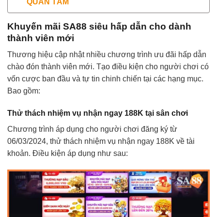
QUAN TÂM
Khuyến mãi SA88 siêu hấp dẫn cho dành
thành viên mới
Thương hiệu cập nhật nhiều chương trình ưu đãi hấp dẫn
chào đón thành viên mới. Tạo điều kiện cho người chơi có
vốn cược ban đầu và tự tin chinh chiến tại các hạng mục.
Bao gồm:
Thử thách nhiệm vụ nhận ngay 188K tại sân chơi
Chương trình áp dụng cho người chơi đăng ký từ
06/03/2024, thử thách nhiệm vụ nhận ngay 188K về tài
khoản. Điều kiện áp dụng như sau: