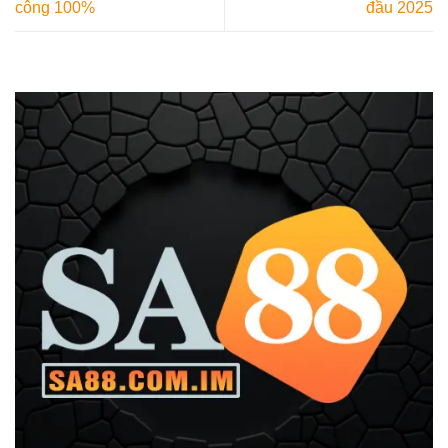
công 100%
đầu 2025