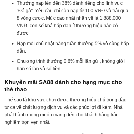
Thưởng nạp lên đến 38% dành riêng cho lĩnh vực
“Đá gà”. Yêu cầu chỉ cần nạp từ 100 VNĐ và trải qua
8 vòng cược. Mức cao nhất nhận về là 1.888.000
VNĐ, con số khá hấp dẫn ít thương hiệu nào có
được.
Nạp mỗi chủ nhật hàng tuần thưởng 5% vô cùng hấp
dẫn.
Chương trình thưởng 0,6% mỗi lần gửi, không giới
hạn số lần và số tiền.
Khuyến mãi SA88 dành cho hạng mục cho
thể thao
Thể sao là khu vực chơi được thương hiệu chú trọng đầu
tư cả về chất lượng dịch vụ và các phúc lợi đi kèm. Nhà
phát hành mong muốn mang đến cho khách hàng trải
nghiệm trọn vẹn nhất.