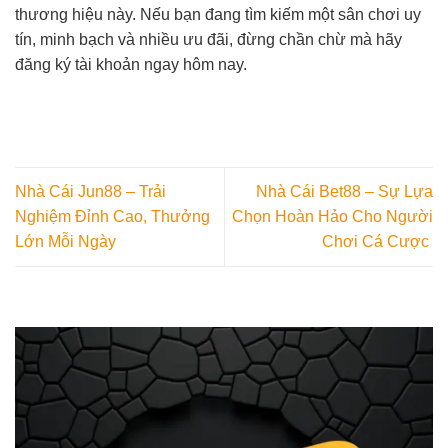
thương hiệu này. Nếu bạn đang tìm kiếm một sân chơi uy
tín, minh bạch và nhiều ưu đãi, đừng chần chừ mà hãy
đăng ký tài khoản ngay hôm nay.
Nhà Cái Jun88 – Trải
Nhà Cái Bet88 – Sự Lựa
Nghiệm Đỉnh Cao, Thưởng
Chọn Hoàn Hảo Cho Người
Lớn Mỗi Ngày
Chơi Cá Cược