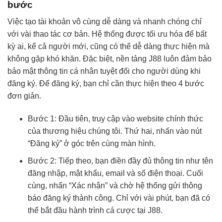
bước
Việc tạo tài khoản vô cùng dễ dàng và nhanh chóng chỉ
với vài thao tác cơ bản. Hệ thống được tối ưu hóa để bất
kỳ ai, kể cả người mới, cũng có thể dễ dàng thực hiện mà
không gặp khó khăn. Đặc biệt, nền tảng J88 luôn đảm bảo
bảo mật thông tin cá nhân tuyệt đối cho người dùng khi
đăng ký. Để đăng ký, bạn chỉ cần thực hiện theo 4 bước
đơn giản.
Bước 1: Đầu tiên, truy cập vào website chính thức
của thương hiệu chúng tôi. Thứ hai, nhấn vào nút
“Đăng ký” ở góc trên cùng màn hình.
Bước 2: Tiếp theo, bạn điền đầy đủ thông tin như tên
đăng nhập, mật khẩu, email và số điện thoại. Cuối
cùng, nhấn “Xác nhận” và chờ hệ thống gửi thông
báo đăng ký thành công. Chỉ với vài phút, bạn đã có
thể bắt đầu hành trình cá cược tại J88.