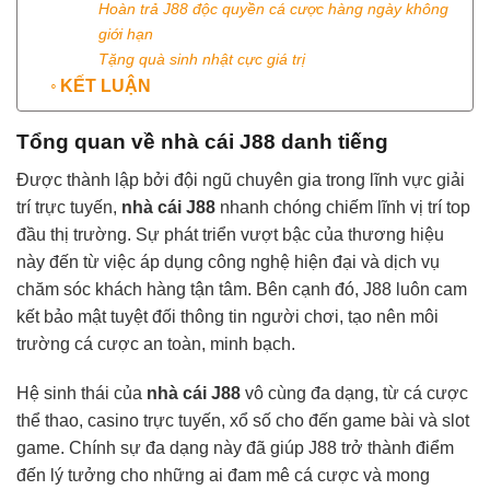
Hoàn trả J88 độc quyền cá cược hàng ngày không
giới hạn
Tặng quà sinh nhật cực giá trị
KẾT LUẬN
Tổng quan về nhà cái J88 danh tiếng
Được thành lập bởi đội ngũ chuyên gia trong lĩnh vực giải
trí trực tuyến,
nhà cái J88
nhanh chóng chiếm lĩnh vị trí top
đầu thị trường. Sự phát triển vượt bậc của thương hiệu
này đến từ việc áp dụng công nghệ hiện đại và dịch vụ
chăm sóc khách hàng tận tâm. Bên cạnh đó, J88 luôn cam
kết bảo mật tuyệt đối thông tin người chơi, tạo nên môi
trường cá cược an toàn, minh bạch.
Hệ sinh thái của
nhà cái J88
vô cùng đa dạng, từ cá cược
thể thao, casino trực tuyến, xổ số cho đến game bài và slot
game. Chính sự đa dạng này đã giúp J88 trở thành điểm
đến lý tưởng cho những ai đam mê cá cược và mong