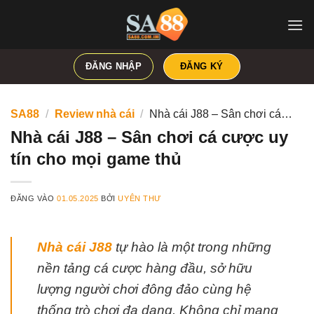
Bỏ
qua
nội
dung
ĐĂNG NHẬP
ĐĂNG KÝ
SA88
/
Review nhà cái
/
Nhà cái J88 – Sân chơi cá
cược uy tín cho mọi game thủ
Nhà cái J88 – Sân chơi cá cược uy
tín cho mọi game thủ
ĐĂNG VÀO
01.05.2025
BỞI
UYÊN THƯ
Nhà cái J88
tự hào là một trong những
nền tảng cá cược hàng đầu, sở hữu
lượng người chơi đông đảo cùng hệ
thống trò chơi đa dạng. Không chỉ mang