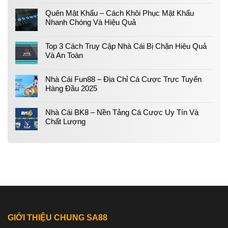
Quên Mật Khẩu – Cách Khôi Phục Mật Khẩu
Nhanh Chóng Và Hiệu Quả
Top 3 Cách Truy Cập Nhà Cái Bị Chặn Hiệu Quả
Và An Toàn
Nhà Cái Fun88 – Địa Chỉ Cá Cược Trực Tuyến
Hàng Đầu 2025
Nhà Cái BK8 – Nền Tảng Cá Cược Uy Tín Và
Chất Lượng
GIỚI THIỆU CHUNG SA88