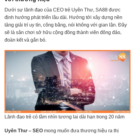
Dưới sự lãnh đạo của CEO trẻ Uyên Thư, SA88 được
định hướng phát triển lâu dài. Hướng tới xây dựng nền
tảng giải trí uy tín, công bằng, nói không với gian lận. Đây
sẽ là sân chơi sở hữu cộng đồng thành viên đông đảo,
đoàn kết và gắn bó.
Lãnh đạo trẻ có tầm nhìn tương lai dài hạn trong 20 năm
Uyên Thư – SEO
mong muốn đưa thương hiệu ra thị