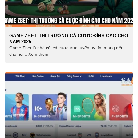
GAME ZBET: THỊ TRƯỜNG CÁ CƯỢC ĐỈNH CAO CHO
NĂM 2025
Game Zbet là nhà cái cá cược trực tuyến uy tín, mang đến
cho hội... Xem thêm