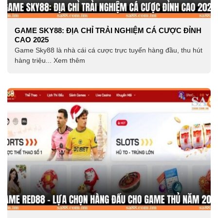
GAME SKY88: ĐỊA CHỈ TRẢI NGHIỆM CÁ CƯỢC ĐỈNH
CAO 2025
Game Sky88 là nhà cái cá cược trực tuyến hàng đầu, thu hút
hàng triệu... Xem thêm