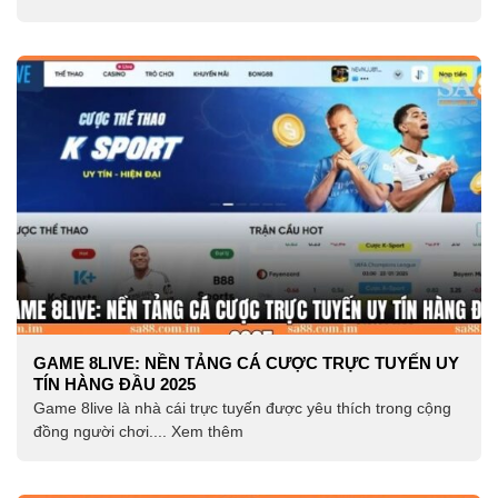
GAME 8LIVE: NỀN TẢNG CÁ CƯỢC TRỰC TUYẾN UY
TÍN HÀNG ĐẦU 2025
Game 8live là nhà cái trực tuyến được yêu thích trong cộng
đồng người chơi.... Xem thêm