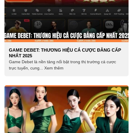
GAME DEBET: THƯƠNG HIỆU CÁ CƯỢC ĐẲNG CẤP
NHẤT 2025
Game Debet là nền tảng nổi bật trong thị trường cá cược
trực tuyến, cung... Xem thêm