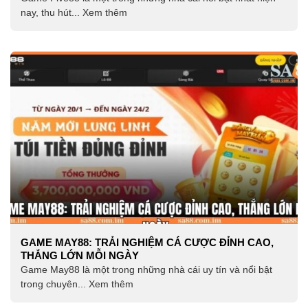
nay, thu hút... Xem thêm
GAME MAY88: TRẢI NGHIỆM CÁ CƯỢC ĐỈNH CAO,
THẮNG LỚN MỖI NGÀY
Game May88 là một trong những nhà cái uy tín và nổi bật
trong chuyên... Xem thêm