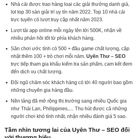
Nhà cái được trao hàng loại các giải thưởng danh giá,
lọt top 30 sàn giải trí uy tín năm 2022. Top 10 nhà cái
trực tuyến có lượt truy cập nhất năm 2023.
Lượt tải app online mỗi ngày lên tới 500K, nhận về
nhiều phản hồi tốt từ phía khách hàng.
Sân chơi ước tính có 500 + đầu game chất lượng, cập
nhật thêm 100 + trò chơi mỗi năm.
Uyên Thư – SEO
trực tiếp tham gia khẩu kiểm tra sản phẩm, cam kết đem
đến dịch vụ chất lượng.
Đội ngũ chăm sóc khách hàng có tới 40 người bao gồm
những chuyên gia hàng đầu.
Nền tảng đã mở rộng thị trường sang nhiều Quốc gia
như Thái Lan, Philippines,… Thu hút được cả những
người chơi khó tính nhất, nhận nhiều đánh giá 5 sao.
Tầm nhìn tương lai của Uyên Thư – SEO đối
với thương hiệu