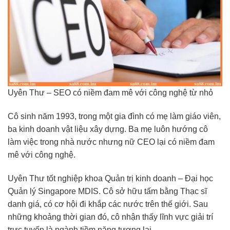
Uyên Thư – SEO có niềm đam mê với công nghệ từ nhỏ
Cô sinh năm 1993, trong một gia đình có mẹ làm giáo viên,
ba kinh doanh vật liệu xây dựng. Ba mẹ luôn hướng cô
làm việc trong nhà nước nhưng nữ CEO lại có niềm đam
mê với công nghệ.
Uyên Thư tốt nghiệp khoa Quản trị kinh doanh – Đại học
Quản lý Singapore MDIS. Cô sở hữu tấm bằng Thạc sĩ
danh giá, có cơ hội đi khắp các nước trên thế giới. Sau
những khoảng thời gian đó, cô nhận thấy lĩnh vực giải trí
trực tuyến là ngành tiềm năng tương lai.