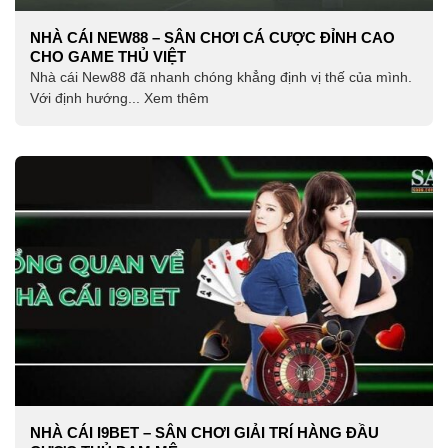
NHÀ CÁI NEW88 – SÂN CHƠI CÁ CƯỢC ĐỈNH CAO
CHO GAME THỦ VIỆT
Nhà cái New88 đã nhanh chóng khẳng định vị thế của mình.
Với định hướng... Xem thêm
NHÀ CÁI I9BET – SÂN CHƠI GIẢI TRÍ HÀNG ĐẦU