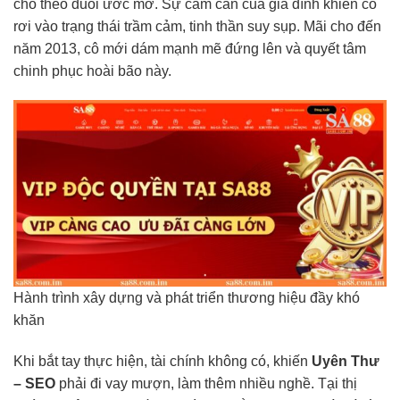
cho theo đuổi ước mơ. Sự cấm cản của gia đình khiến cô
rơi vào trạng thái trầm cảm, tinh thần suy sụp. Mãi cho đến
năm 2013, cô mới dám mạnh mẽ đứng lên và quyết tâm
chinh phục hoài bão này.
Hành trình xây dựng và phát triển thương hiệu đầy khó
khăn
Khi bắt tay thực hiện, tài chính không có, khiến
Uyên Thư
– SEO
phải đi vay mượn, làm thêm nhiều nghề. Tại thị