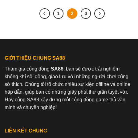
1
2
3
GIỚI THIỆU CHUNG SA88
Tham gia cộng đồng
SA88
, bạn sẽ được trải nghiệm
không khí sôi động, giao lưu với những người chơi cùng
sở thích. Chúng tôi tổ chức nhiều sự kiện offline và online
hấp dẫn, giúp bạn có những giây phút thư giãn tuyệt vời.
Hãy cùng SA88 xây dựng một cộng đồng game thủ văn
minh và chuyên nghiệp!
LIÊN KẾT CHUNG