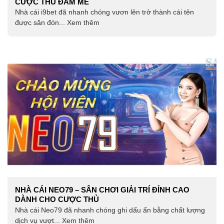
CƯỢC THỦ ĐAM MÊ
Nhà cái i9bet đã nhanh chóng vươn lên trở thành cái tên
được săn đón... Xem thêm
NHÀ CÁI NEO79 – SÂN CHƠI GIẢI TRÍ ĐỈNH CAO
DÀNH CHO CƯỢC THỦ
Nhà cái Neo79 đã nhanh chóng ghi dấu ấn bằng chất lượng
dịch vụ vượt... Xem thêm