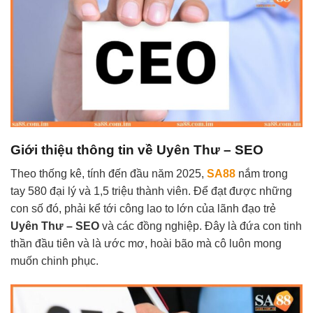
Giới thiệu thông tin về Uyên Thư – SEO
Theo thống kê, tính đến đầu năm 2025,
SA88
nắm trong
tay 580 đại lý và 1,5 triệu thành viên. Để đạt được những
con số đó, phải kể tới công lao to lớn của lãnh đạo trẻ
Uyên Thư – SEO
và các đồng nghiệp. Đây là đứa con tinh
thần đầu tiên và là ước mơ, hoài bão mà cô luôn mong
muốn chinh phục.