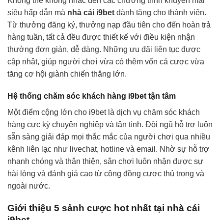
Không thể không nhắc đến các chương trình khuyến mãi
siêu hấp dẫn mà
nhà cái i9bet
dành tặng cho thành viên.
Từ thưởng đăng ký, thưởng nạp đầu tiên cho đến hoàn trả
hàng tuần, tất cả đều được thiết kế với điều kiện nhận
thưởng đơn giản, dễ dàng. Những ưu đãi liên tục được
cập nhật, giúp người chơi vừa có thêm vốn cá cược vừa
tăng cơ hội giành chiến thắng lớn.
Hệ thống chăm sóc khách hàng i9bet tận tâm
Một điểm cộng lớn cho i9bet là dịch vụ chăm sóc khách
hàng cực kỳ chuyên nghiệp và tận tình. Đội ngũ hỗ trợ luôn
sẵn sàng giải đáp mọi thắc mắc của người chơi qua nhiều
kênh liên lạc như livechat, hotline và email. Nhờ sự hỗ trợ
nhanh chóng và thân thiện, sân chơi luôn nhận được sự
hài lòng và đánh giá cao từ cộng đồng cược thủ trong và
ngoài nước.
Giới thiệu 5 sảnh cược hot nhất tại nhà cái
i9bet