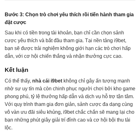
Bước 3: Chọn trò chơi yêu thích rồi tiến hành tham gia
đặt cược
Sau khi có tiền trong tài khoản, bạn chỉ cần chọn sảnh
cược yêu thích và bắt đầu tham gia. Tại nền tảng i9bet,
bạn sẽ được trải nghiệm không giới hạn các trò chơi hấp
dẫn, với cơ hội chiến thắng và nhận thưởng cực cao.
Kết luận
Có thể thấy,
nhà cái i9bet
không chỉ gây ấn tượng mạnh
nhờ sự uy tín mà còn chinh phục người chơi bởi kho game
phong phú, tỷ lệ thưởng hấp dẫn và dịch vụ hỗ trợ tận tâm.
Với quy trình tham gia đơn giản, sảnh cược đa dạng cùng
vô vàn ưu đãi siêu khủng, i9bet chắc chắn sẽ mang lại cho
bạn những phút giây giải trí đỉnh cao và cơ hội bội thu tài
lộc.