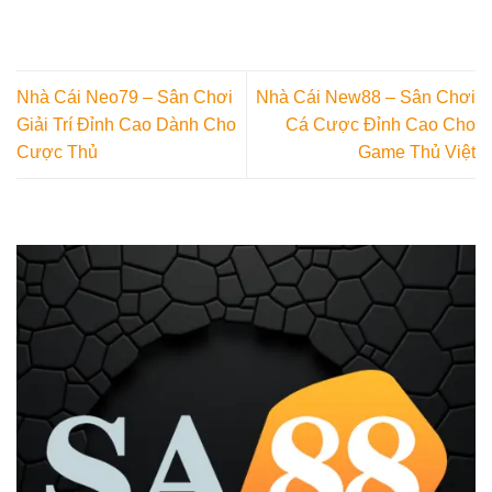
Nhà Cái Neo79 – Sân Chơi
Nhà Cái New88 – Sân Chơi
Giải Trí Đỉnh Cao Dành Cho
Cá Cược Đỉnh Cao Cho
Cược Thủ
Game Thủ Việt