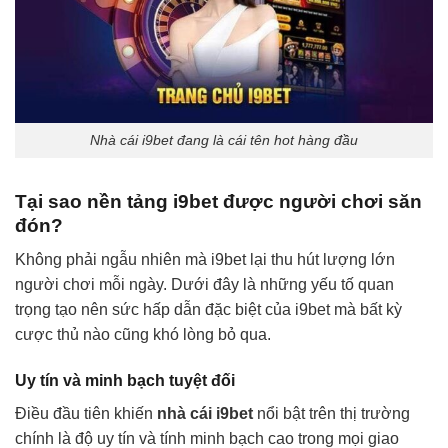
Nhà cái i9bet đang là cái tên hot hàng đầu
Tại sao nền tảng i9bet được người chơi săn
đón?
Không phải ngẫu nhiên mà i9bet lại thu hút lượng lớn
người chơi mỗi ngày. Dưới đây là những yếu tố quan
trọng tạo nên sức hấp dẫn đặc biệt của i9bet mà bất kỳ
cược thủ nào cũng khó lòng bỏ qua.
Uy tín và minh bạch tuyệt đối
Điều đầu tiên khiến
nhà cái i9bet
nổi bật trên thị trường
chính là độ uy tín và tính minh bạch cao trong mọi giao