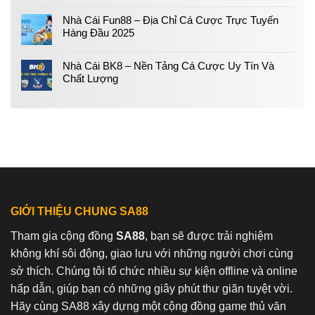
Nhà Cái Fun88 – Địa Chỉ Cá Cược Trực Tuyến
Hàng Đầu 2025
Nhà Cái BK8 – Nền Tảng Cá Cược Uy Tín Và
Chất Lượng
GIỚI THIỆU CHUNG SA88
Tham gia cộng đồng
SA88
, bạn sẽ được trải nghiệm
không khí sôi động, giao lưu với những người chơi cùng
sở thích. Chúng tôi tổ chức nhiều sự kiện offline và online
hấp dẫn, giúp bạn có những giây phút thư giãn tuyệt vời.
Hãy cùng SA88 xây dựng một cộng đồng game thủ văn