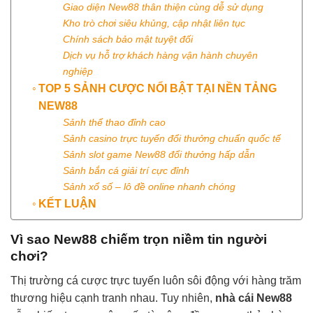
Giao diện New88 thân thiện cùng dễ sử dụng
Kho trò chơi siêu khủng, cập nhật liên tục
Chính sách bảo mật tuyệt đối
Dịch vụ hỗ trợ khách hàng vận hành chuyên
nghiệp
TOP 5 SẢNH CƯỢC NỔI BẬT TẠI NỀN TẢNG
NEW88
Sảnh thể thao đỉnh cao
Sảnh casino trực tuyến đổi thưởng chuẩn quốc tế
Sảnh slot game New88 đổi thưởng hấp dẫn
Sảnh bắn cá giải trí cực đỉnh
Sảnh xổ số – lô đề online nhanh chóng
KẾT LUẬN
Vì sao New88 chiếm trọn niềm tin người
chơi?
Thị trường cá cược trực tuyến luôn sôi động với hàng trăm
thương hiệu cạnh tranh nhau. Tuy nhiên,
nhà cái New88