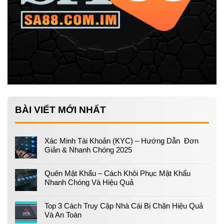
BÀI VIẾT MỚI NHẤT
Xác Minh Tài Khoản (KYC) – Hướng Dẫn Đơn
Giản & Nhanh Chóng 2025
Quên Mật Khẩu – Cách Khôi Phục Mật Khẩu
Nhanh Chóng Và Hiệu Quả
Top 3 Cách Truy Cập Nhà Cái Bị Chặn Hiệu Quả
Và An Toàn